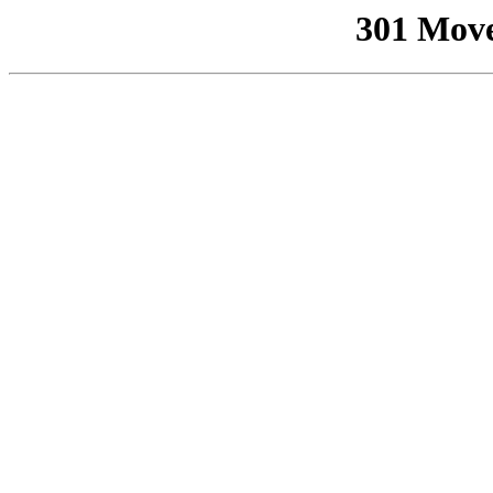
301 Mov