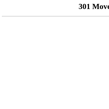
301 Mov