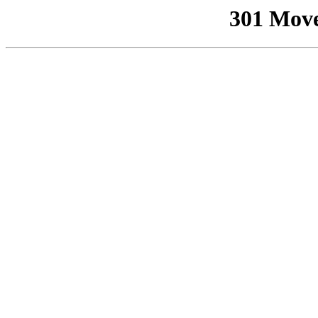
301 Mov