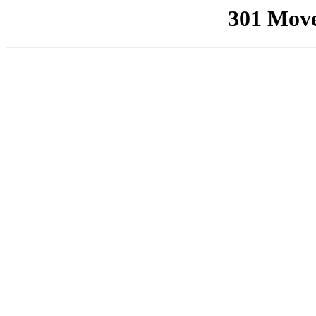
301 Mov