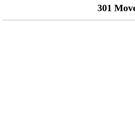
301 Mov