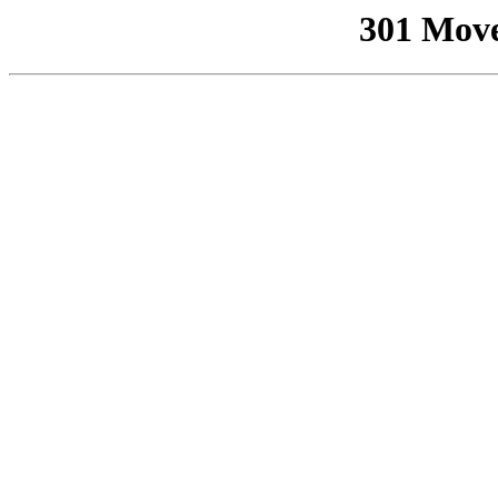
301 Mov