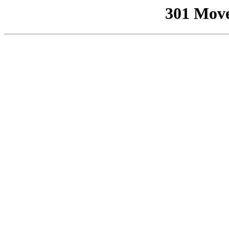
301 Mov